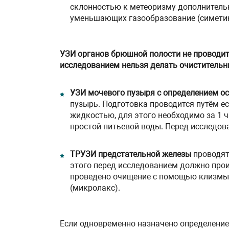
склонностью к метеоризму дополнительн
уменьшающих газообразование (симетико
УЗИ органов брюшной полости не проводит
исследованием нельзя делать очистительн
УЗИ мочевого пузыря с определением о
пузырь. Подготовка проводится путём е
жидкостью, для этого необходимо за 1 ч
простой питьевой воды. Перед исследов
ТРУЗИ предстательной железы
проводят
этого перед исследованием должно про
проведено очищение с помощью клизмы 
(микролакс).
Если одновременно назначено определение