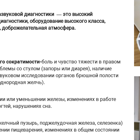
азвуковой диагностики — это высокий
иагностики, оборудование высокого класса,
, доброжелательная атмосфера.
го сократимости-
боль и чувство тяжести в правом
облемы со стулом (запоры или диарея), наличие
звуковом исследовании органов брюшной полости
однородная желчь).
и или уменьшении железы, изменениях в работе
гтей, нарушениях сна.
желчный пузырь, поджелудочная железа, селезенка)
ении пищеварения, изменениях в общем состоянии