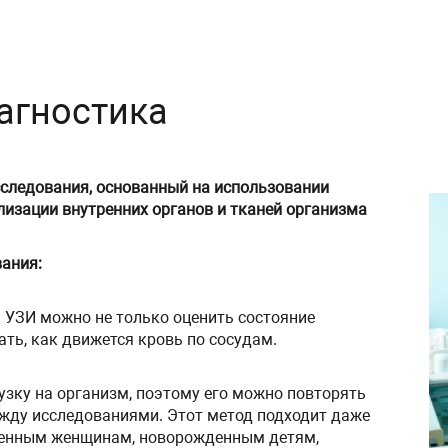
агностика
сследования, основанный на использовании
лизации внутренних органов и тканей организма
ания:
я УЗИ можно не только оценить состояние
ать, как движется кровь по сосудам.
рузку на организм, поэтому его можно повторять
ежду исследованиями. Этот метод подходит даже
менным женщинам, новорожденным детям,