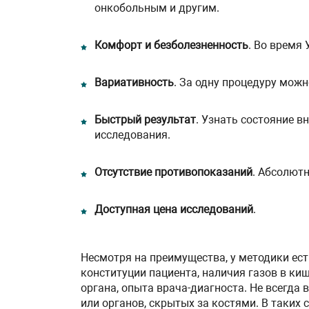
онкобольным и другим.
Комфорт и безболезненность
. Во время
Вариативность
. За одну процедуру можн
Быстрый результат
. Узнать состояние в
исследования.
Отсутствие противопоказаний
. Абсолют
Доступная цена исследований
.
Несмотря на преимущества, у методики ест
конституции пациента, наличия газов в ки
органа, опыта врача-диагноста. Не всегда
или органов, скрытых за костями. В таких