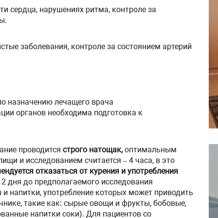
ти сердца, нарушениях ритма, контроле за
ы.
стые заболевания, контроле за состоянием артерий
по назначению лечащего врача
ации органов необходима подготовка к
ание проводится
строго натощак,
оптимальным
щи и исследованием считается – 4 часа, в это
омендуется отказаться от курения и употребления
 2 дня до предполагаемого исследования
 и напитки, употребление которых может приводить
нике, такие как: сырые овощи и фрукты, бобовые,
ванные напитки соки). Для пациентов со