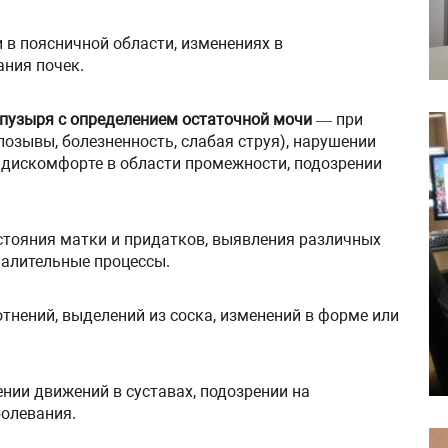
 в поясничной области, изменениях в
ания почек.
 пузыря с определением остаточной мочи
— при
озывы, болезненность, слабая струя), нарушении
и дискомфорте в области промежности, подозрении
стояния матки и придатков, выявления различных
палительные процессы.
нений, выделений из соска, изменений в форме или
ении движений в суставах, подозрении на
болевания.