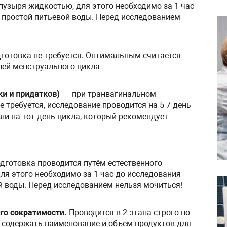
пузыря жидкостью, для этого необходимо за 1 час
) простой питьевой воды. Перед исследованием
готовка не требуется. Оптимальным считается
ней менструального цикла
ки и придатков)
— при транвагинальном
 требуется, исследование проводится на 5-7 день
ли на тот день цикла, который рекомендует
готовка проводится путём естественного
ля этого необходимо за 1 час до исследования
й воды. Перед исследованием нельзя мочиться!
го сократимости.
Проводится в 2 этапа строго по
 содержать наименование и объем продуктов для