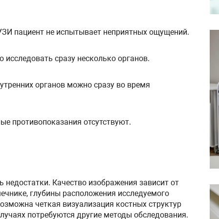
 УЗИ пациент не испытывает неприятных ощущений.
о исследовать сразу несколько органов.
нутренних органов можно сразу во время
ные противопоказания отсутствуют.
ь недостатки. Качество изображения зависит от
шечнике, глубины расположения исследуемого
 возможна четкая визуализация костных структур
 случаях потребуются другие методы обследования.