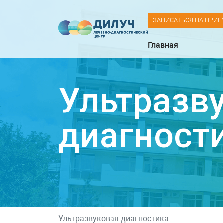
ЗАПИСАТЬСЯ НА ПРИЁ
Главная
Ультразв
диагност
Ультразвуковая диагностика