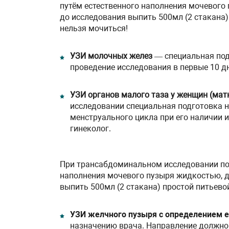
путём естественного наполнения мочевого 
до исследования выпить 500мл (2 стакана
нельзя мочиться!
УЗИ молочных желез
— специальная под
проведение исследования в первые 10 д
УЗИ органов малого таза у женщин (мат
исследовании специальная подготовка не
менструального цикла при его наличии и
гинеколог.
При трансабдоминальном исследовании под
наполнения мочевого пузыря жидкостью, д
выпить 500мл (2 стакана) простой питьево
УЗИ желчного пузыря с определением е
назначению врача. Направление должно