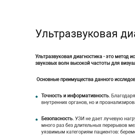
Ультразвуковая ди
Ультразвуковая диагностика - это метод и
звуковых волн высокой частоты для визуа
Основные преимущества данного исследов
Точность и информативность
. Благодар
внутренних органов, но и проанализиров
Безопасность
. УЗИ не дает лучевую наг
много раз без длительных перерывов м
уязвимым категориям пациентов: бере