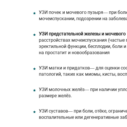
УЗИ почек и мочевого пузыря— при боли
мочеиспускании, подозрении на заболев
УЗИ предстательной железы и мочевого
расстройствах мочеиспускания (частые п
эректильной функции, бесплодии, боли 
на простатит и новообразования
УЗИ матки и придатков— для оценки со
патологий, таких как миомы, кисты, вос
УЗИ молочных желёз— при наличии уплот
размере желёз.
УЗИ суставов— при боли, отёке, огранич
воспалительные или дегенеративные за