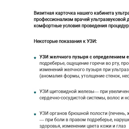
Визитная карточка нашего кабинета ультр
профессионализм врачей ультразвуковой д
комфортные условия проведения процедур
Некоторые показания к УЗИ:
УЗИ желчного пузыря с определением е
подреберье, ощущение горечи во рту, пр
изменений желчного пузыря при ультра
(аномалия формы, утолщение стенок, не
УЗИ щитовидной железы— при увеличени
сердечно-сосудистой системы, волос и но
УЗИ органов брюшной полости (печень, 
— при боли в правом подреберье, наруш
здоровья, изменении цвета кожи и глаз