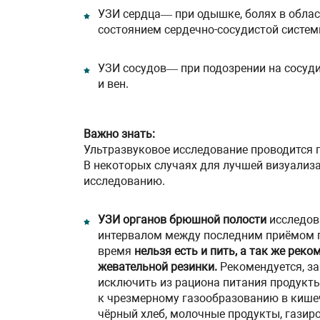
УЗИ сердца— при одышке, болях в облас
состоянием сердечно-сосудистой систем
УЗИ сосудов— при подозрении на сосуди
и вен.
Важно знать:
Ультразвуковое исследование проводится 
В некоторых случаях для лучшей визуализ
исследованию.
УЗИ органов брюшной полости
исследов
интервалом между последним приёмом пи
время
нельзя есть и пить, а так же рек
жевательной резинки.
Рекомендуется, за
исключить из рациона питания продукты
к чрезмерному газообразованию в кишеч
чёрный хлеб, молочные продукты, газиро