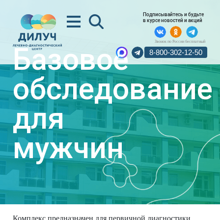
Подписывайтесь и будьте
в курсе новостей и акций
Звонок по России бесплатный
Базовое
8-800-302-12-50
обследование
для
мужчин
Комплекс предназначен для первичной диагностики