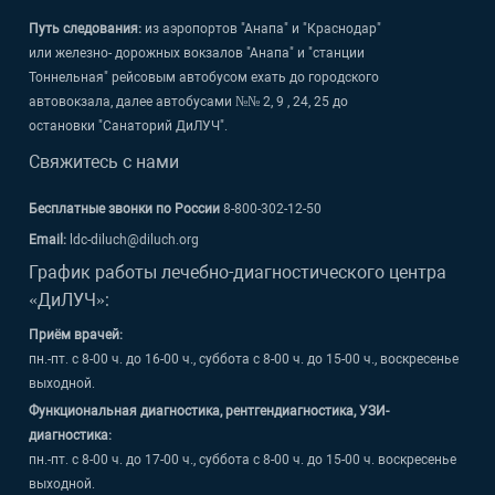
Путь следования:
из аэропортов "Анапа" и "Краснодар"
или железно- дорожных вокзалов "Анапа" и "станции
Тоннельная" рейсовым автобусом ехать до городского
автовокзала, далее автобусами №№ 2, 9 , 24, 25 до
остановки "Санаторий ДиЛУЧ".
Свяжитесь с нами
Бесплатные звонки по России
8-800-302-12-50
Email:
ldc-diluch@diluch.org
График работы лечебно-диагностического центра
«ДиЛУЧ»:
Приём врачей:
пн.-пт. с 8-00 ч. до 16-00 ч., суббота с 8-00 ч. до 15-00 ч., воскресенье
выходной.
Функциональная диагностика, рентгендиагностика, УЗИ-
диагностика:
пн.-пт. с 8-00 ч. до 17-00 ч., суббота с 8-00 ч. до 15-00 ч. воскресенье
выходной.