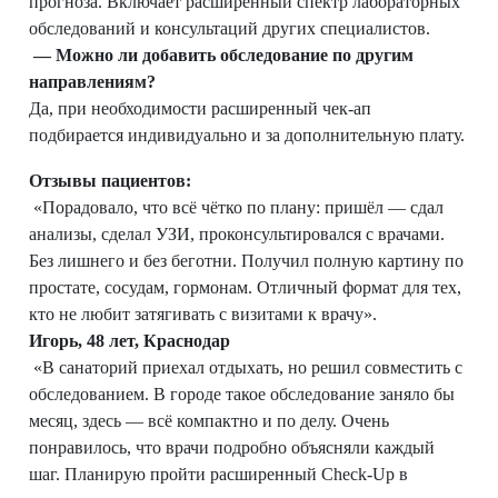
прогноза. Включает расширенный спектр лабораторных
обследований и консультаций других специалистов.
—
Можно ли добавить обследование по другим
направлениям?
Да, при необходимости расширенный чек‑ап
подбирается индивидуально и за дополнительную плату.
Отзывы пациентов:
«Порадовало, что всё чётко по плану: пришёл — сдал
анализы, сделал УЗИ, проконсультировался с врачами.
Без лишнего и без беготни. Получил полную картину по
простате, сосудам, гормонам. Отличный формат для тех,
кто не любит затягивать с визитами к врачу».
Игорь, 48 лет, Краснодар
«В санаторий приехал отдыхать, но решил совместить с
обследованием. В городе такое обследование заняло бы
месяц, здесь — всё компактно и по делу. Очень
понравилось, что врачи подробно объясняли каждый
шаг. Планирую пройти расширенный Check-Up в