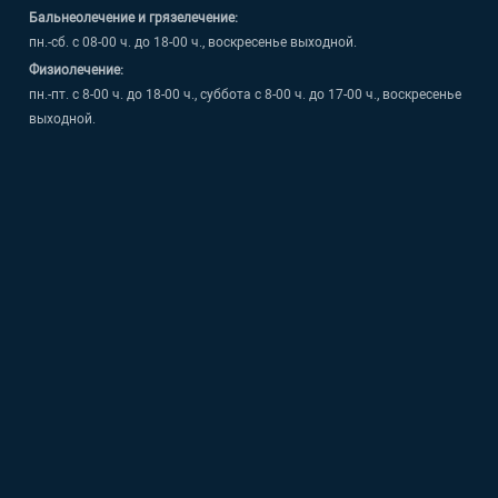
Бальнеолечение и грязелечение:
пн.-сб. с 08-00 ч. до 18-00 ч., воскресенье выходной.
Физиолечение:
пн.-пт. с 8-00 ч. до 18-00 ч., суббота с 8-00 ч. до 17-00 ч., воскресенье
выходной.