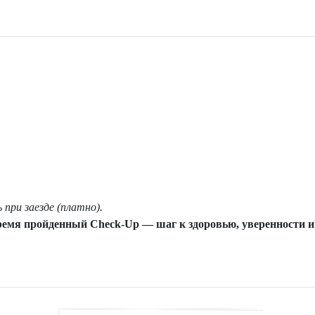
ри заезде (платно).
емя пройденный Check-Up — шаг к здоровью, уверенности и