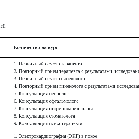
ней
Количество на курс
1. Первичный осмотр терапевта
2. Повторный прием терапевта с результатами исследован
3. Первичный осмотр гинеколога
4. Повторный прием гинеколога с результатами исследов
5. Консультация невролога
6. Консультация офтальмолога
7. Консультация оториноларинголога
8. Консультация стоматолога
9. Консультация психотерапевта
1. Электрокардиография (ЭКГ) в покое