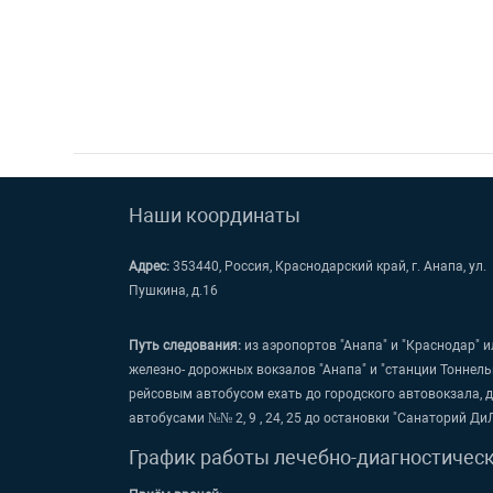
Наши координаты
Адрес:
353440, Россия, Краснодарский край, г. Анапа, ул.
Пушкина, д.16
Путь следования:
из аэропортов "Анапа" и "Краснодар" и
железно- дорожных вокзалов "Анапа" и "станции Тоннель
рейсовым автобусом ехать до городского автовокзала, 
автобусами №№ 2, 9 , 24, 25 до остановки "Санаторий Ди
График работы лечебно-диагностичес