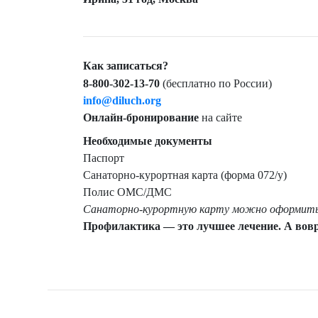
Как записаться?
8-800-302-13-70
(бесплатно по России)
info@diluch.org
Онлайн-бронирование
на сайте
Необходимые документы
Паспорт
Санаторно-курортная карта (форма 072/у)
Полис ОМС/ДМС
Санаторно-курортную карту можно оформить п
Профилактика — это лучшее лечение. А вовр