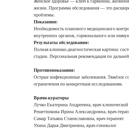
Женское здоровье — ключ к гармонии, жизненн
жизни. Программа обследования — это расшире
проблемы.
Показания:
Необходимость планового медицинского контро
внутренних органов, гормонального или имму
Результаты обследования:
Полная клинико‑диагностическая картина: сос
стадии. Персональная рекомендация по дальн
Противопоказания:
Острые инфекционные заболевания. Тяжёлое со
ограничения по конкретным исследованиям.
Врачи-кураторы
Лучко Екатерина Андреевна, врач клинической
Решетникова Ирина Александровна, врач-терап
Самар Татьяна Станиславовна, врач-терапевт
Ухина Дарья Дмитриевна, врач-гинеколог