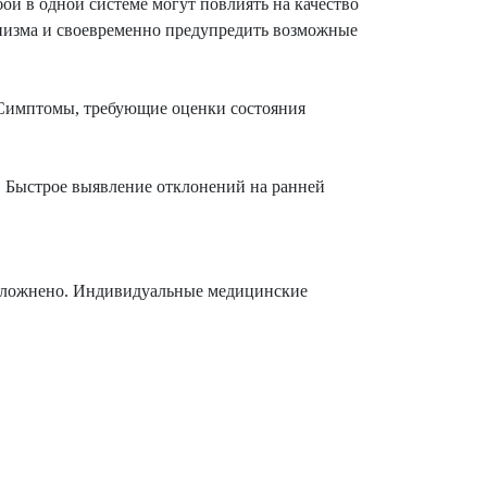
и в одной системе могут повлиять на качество
анизма и своевременно предупредить возможные
 Симптомы, требующие оценки состояния
. Быстрое выявление отклонений на ранней
осложнено. Индивидуальные медицинские