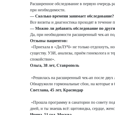
Расширенное обследование в первую очередь р
при необходимости.
—
Сколько времени занимает обследование?
Все визиты и диагностика проходят в течение п
—
Можно ли добавить обследование по друг
Да, при необходимости расширенный чек‑ап по
Отзывы пациентов:
«Приехала в «ДиЛУЧ» не только отдохнуть, но 
существу. УЗИ, анализы, приём гинеколога и те
спокойствие».
Ольга, 38 лет, Ставрополь
«Решилась на расширенный чек‑ап после двух л
Обнаружили гормональные сбои, на которые я 
Светлана, 45 лет, Краснодар
«Прошла программу в санатории по совету подр
дней, и ты знаешь всё: щитовидка, сердце, же
Ирина, 51 год, Москва