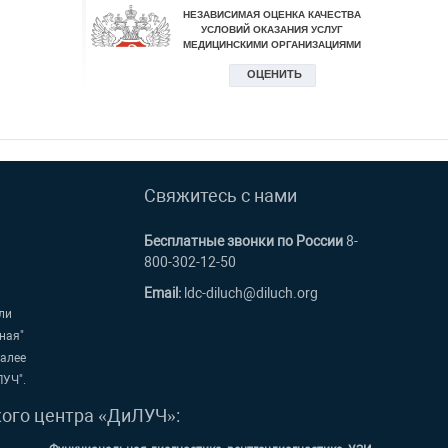
Свяжитесь с нами
Бесплатные звонки по России
8-
800-302-12-50
Email:
ldc-diluch@diluch.org
ли
ная"
далее
ЛУЧ".
кого центра «ДиЛУЧ»: