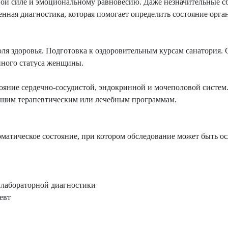
ой силе и эмоциональному равновесию. Даже незначительные сбо
нная диагностика, которая помогает определить состояние орг
ля здоровья. Подготовка к оздоровительным курсам санатория.
нного статуса женщины.
тояние сердечно-сосудистой, эндокринной и мочеполовой систем
ейшим терапевтическим или лечебным программам.
матическое состояние, при котором обследование может быть 
 лабораторной диагностики
евт