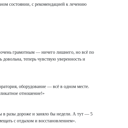
ьном состоянии, с рекомендацией к лечению
 очень грамотным — ничего лишнего, но всё по
ь довольна, теперь чувствую уверенность и
оратория, оборудование — всё в одном месте.
еликатное отношение!»
 в разы дороже и заняло бы недели. А тут — 5
вмещать с отдыхом и восстановлением».