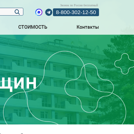
Звонок по России бесплатный
8-800-302-12-50
СТОИМОСТЬ
Контакты
нщин