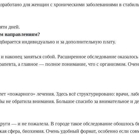
азработано для женщин с хроническими заболеваниями в стабил
яти дней.
им направлениям?
дбирается индивидуально и за дополнительную плату.
и наконец заняться собой. Расширенное обследование оказалось
рапевта, а главное — полное понимание, что с организмом. Очен
ет «пожарного» лечения. Здесь всё структурировано: врачи, лаб
бы не обратила внимания. Большое спасибо за внимательное и д
уги — и не пожалела. В городе такое обследование обошлось бы
нская сфера, биохимия. Очень удобный формат, особенно если со