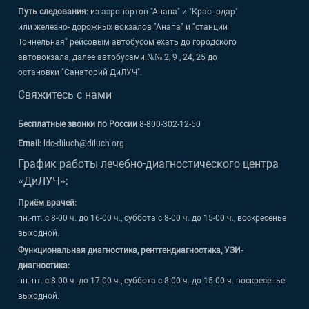
Путь следования:
из аэропортов "Анапа" и "Краснодар"
или железно- дорожных вокзалов "Анапа" и "станции
Тоннельная" рейсовым автобусом ехать до городского
автовокзала, далее автобусами №№ 2, 9 , 24, 25 до
остановки "Санаторий ДиЛУЧ".
Свяжитесь с нами
Бесплатные звонки по России
8-800-302-12-50
Email:
ldc-diluch@diluch.org
График работы лечебно-диагностического центра
«ДиЛУЧ»:
Приём врачей:
пн.-пт. с 8-00 ч. до 16-00 ч., суббота с 8-00 ч. до 15-00 ч., воскресенье
выходной.
Функциональная диагностика, рентгендиагностика, УЗИ-
диагностика:
пн.-пт. с 8-00 ч. до 17-00 ч., суббота с 8-00 ч. до 15-00 ч. воскресенье
выходной.