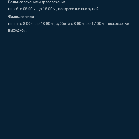
Бальнеолечение и грязелечение:
пн.-сб. с 08-00 ч. до 18-00 ч., воскресенье выходной.
Физиолечение:
пн.-пт. с 8-00 ч. до 18-00 ч., суббота с 8-00 ч. до 17-00 ч., воскресенье
выходной.