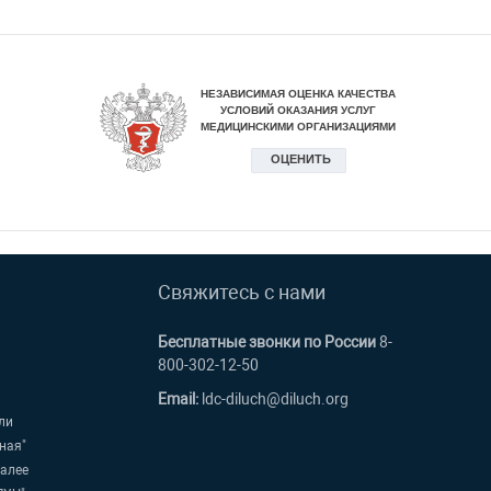
Свяжитесь с нами
Бесплатные звонки по России
8-
800-302-12-50
Email:
ldc-diluch@diluch.org
ли
ная"
далее