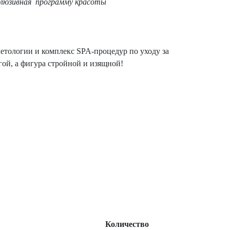
клюзивная программу красоты
етологии и комплекс SPA-процедур по уходу за
гой, а фигура стройной и изящной!
Количество