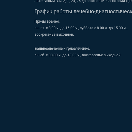
автобусами №№ 2, 9 , 24, 25 до остановки "Санаторий Ди
График работы лечебно-диагностичес
Приём врачей:
пн.-пт. с 8-00 ч. до 16-00 ч., суббота с 8-00 ч. до 15-00 ч.,
воскресенье выходной.
Бальнеолечение и грязелечение:
пн.-сб. с 08-00 ч. до 18-00 ч., воскресенье выходной.