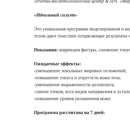
Лечебно-косметологический центр & SPA «Мар
«Идеальный силуэт»
Это уникальная программа моделирования и ко
телом дают поистине потрясающие результаты н
Показания:
коррекция фигуры, снижение тонус
Ожидаемые эффекты:
-уменьшение локальных жировых отложений;
-повышение тонуса и упругости кожи тела;
-уменьшение выраженности целлюлита;
-снятие отеков, всех видов напряжения и устало
-повышение уровня увлажнения кожи.
Программа рассчитана на 7 дней: