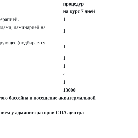
процедур
на курс 7 дней
терапией.
1
идами, ламинарией на
1
ирующее (подбирается
1
1
1
4
1
13000
ого бассейна и посещение акватермальной
щением у администраторов СПА-центра