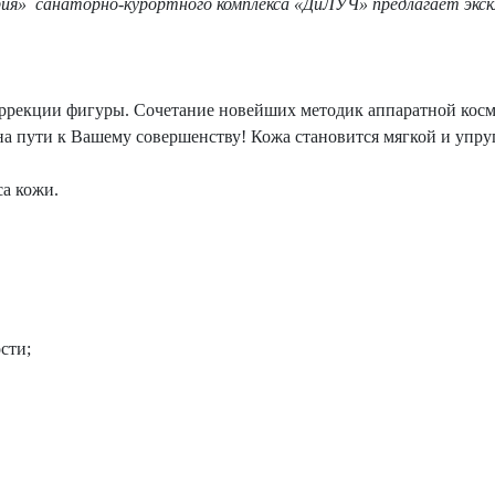
ия» санаторно-курортного комплекса «ДиЛУЧ» предлагает экс
ррекции фигуры. Сочетание новейших методик аппаратной косм
а пути к Вашему совершенству! Кожа становится мягкой и упру
а кожи.
сти;