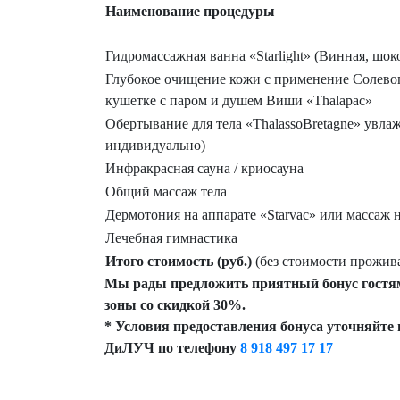
Наименование процедуры
Гидромассажная ванна «Starlight» (Винная, шок
Глубокое очищение кожи с применение Солевог
кушетке с паром и душем Виши «Thalapac»
Обертывание для тела «ThalassoBretagne» увл
индивидуально)
Инфракрасная сауна / криосауна
Общий массаж тела
Дермотония на аппарате «Starvac» или массаж н
Лечебная гимнастика
Итого стоимость (руб.)
(без стоимости прожива
Мы рады предложить приятный бонус гостям
зоны со скидкой 30%.
* Условия предоставления бонуса уточняйте
ДиЛУЧ по телефону
8 918 497 17 17