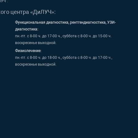
ЛУЧ".
кого центра «ДиЛУЧ»:
Функциональная диагностика, рентгендиагностика, УЗИ-
диагностика:
пн.-пт. с 8-00 ч. до 17-00 ч., суббота с 8-00 ч. до 15-00 ч.
воскресенье выходной.
Физиолечение:
пн.-пт. с 8-00 ч. до 18-00 ч., суббота с 8-00 ч. до 17-00 ч.,
воскресенье выходной.