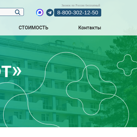
Звонок по России бесплатный
8-800-302-12-50
СТОИМОСТЬ
Контакты
т»