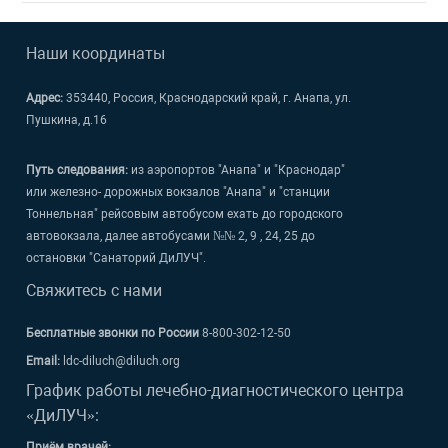
Наши координаты
Адрес:
353440, Россия, Краснодарский край, г. Анапа, ул.
Пушкина, д.16
Путь следования:
из аэропортов "Анапа" и "Краснодар"
или железно- дорожных вокзалов "Анапа" и "станции
Тоннельная" рейсовым автобусом ехать до городского
автовокзала, далее автобусами №№ 2, 9 , 24, 25 до
остановки "Санаторий ДиЛУЧ".
Свяжитесь с нами
Бесплатные звонки по России
8-800-302-12-50
Email:
ldc-diluch@diluch.org
График работы лечебно-диагностического центра
«ДиЛУЧ»:
Приём врачей: