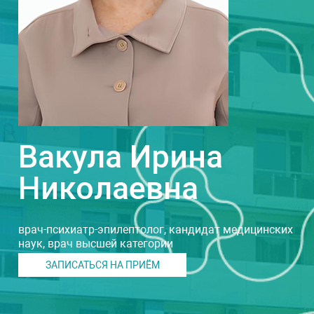
Вакула Ирина
Николаевна
врач-психиатр-эпилептолог, кандидат медицинских
наук, врач высшей категории
ЗАПИСАТЬСЯ НА ПРИЁМ