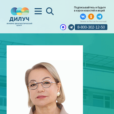
Подписывайтесь и будьте
в курсе новостей и акций
Звонок по России бесплатный
8-800-302-12-50