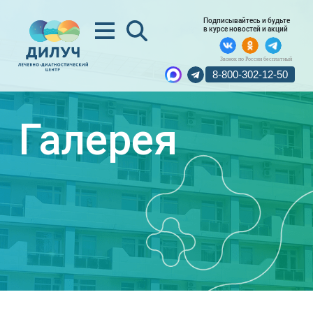
Подписывайтесь и будьте
в курсе новостей и акций
Звонок по России бесплатный
8-800-302-12-50
Галерея