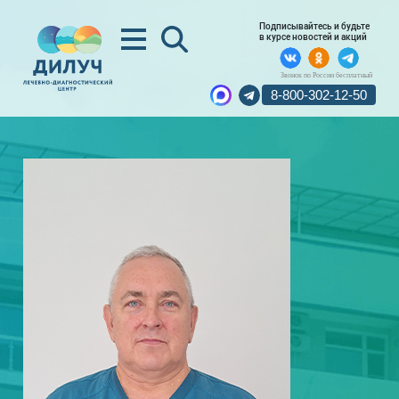
Подписывайтесь и будьте
в курсе новостей и акций
Звонок по России бесплатный
8-800-302-12-50