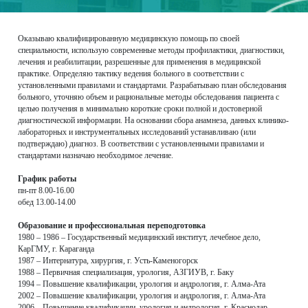
Оказываю квалифицированную медицинскую помощь по своей
специальности, использую современные методы профилактики, диагностики,
лечения и реабилитации, разрешенные для применения в медицинской
практике. Определяю тактику ведения больного в соответствии с
установленными правилами и стандартами. Разрабатываю план обследования
больного, уточняю объем и рациональные методы обследования пациента с
целью получения в минимально короткие сроки полной и достоверной
диагностической информации. На основании сбора анамнеза, данных клинико-
лабораторных и инструментальных исследований устанавливаю (или
подтверждаю) диагноз. В соответствии с установленными правилами и
стандартами назначаю необходимое лечение.
График работы
пн-пт 8.00-16.00
обед 13.00-14.00
Образование и профессиональная переподготовка
1980 – 1986 – Государственный медицинский институт, лечебное дело,
КарГМУ, г. Караганда
1987 – Интернатура, хирургия, г. Усть-Каменогорск
1988 – Первичная специализация, урология, АЗГИУВ, г. Баку
1994 – Повышение квалификации, урология и андрология, г. Алма-Ата
2002 – Повышение квалификации, урология и андрология, г. Алма-Ата
2006 – Повышение квалификации, урология и андрология, г. Краснодар