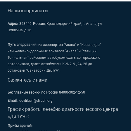
Наши координаты
Адрес:
353440, Россия, Краснодарский край, г. Анапа, ул.
Пушкина, д.16
Путь следования:
из аэропортов "Анапа" и "Краснодар"
или железно- дорожных вокзалов "Анапа" и "станции
Тоннельная" рейсовым автобусом ехать до городского
автовокзала, далее автобусами №№ 2, 9 , 24, 25 до
остановки "Санаторий ДиЛУЧ".
Свяжитесь с нами
Бесплатные звонки по России
8-800-302-12-50
Email:
ldc-diluch@diluch.org
График работы лечебно-диагностического центра
«ДиЛУЧ»:
Приём врачей: