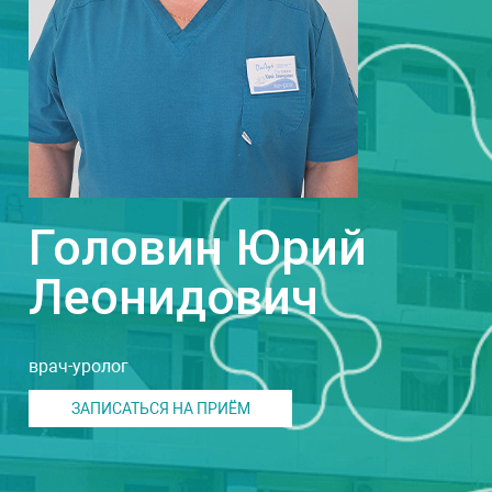
Головин Юрий
Леонидович
врач-уролог
ЗАПИСАТЬСЯ НА ПРИЁМ