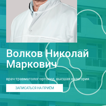
Волков Николай
Маркович
врач-травматолог-ортопед, высшая категория
ЗАПИСАТЬСЯ НА ПРИЁМ