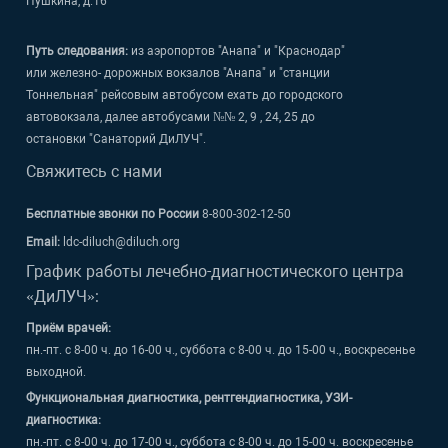
Пушкина, д.16
Путь следования:
из аэропортов "Анапа" и "Краснодар"
или железно- дорожных вокзалов "Анапа" и "станции
Тоннельная" рейсовым автобусом ехать до городского
автовокзала, далее автобусами №№ 2, 9 , 24, 25 до
остановки "Санаторий ДиЛУЧ".
Свяжитесь с нами
Бесплатные звонки по России
8-800-302-12-50
Email:
ldc-diluch@diluch.org
График работы лечебно-диагностического центра
«ДиЛУЧ»:
Приём врачей:
пн.-пт. с 8-00 ч. до 16-00 ч., суббота с 8-00 ч. до 15-00 ч., воскресенье
выходной.
Функциональная диагностика, рентгендиагностика, УЗИ-
диагностика:
пн.-пт. с 8-00 ч. до 17-00 ч., суббота с 8-00 ч. до 15-00 ч. воскресенье