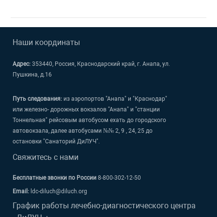
Наши координаты
Адрес:
353440, Россия, Краснодарский край, г. Анапа, ул.
Пушкина, д.16
Путь следования:
из аэропортов "Анапа" и "Краснодар"
или железно- дорожных вокзалов "Анапа" и "станции
Тоннельная" рейсовым автобусом ехать до городского
автовокзала, далее автобусами №№ 2, 9 , 24, 25 до
остановки "Санаторий ДиЛУЧ".
Свяжитесь с нами
Бесплатные звонки по России
8-800-302-12-50
Email:
ldc-diluch@diluch.org
График работы лечебно-диагностического центра