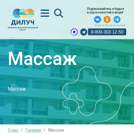
Подписывайтесь и будьте
в курсе новостей и акций
Звонок по России бесплатный
8-800-302-12-50
Массаж
Массаж
О нас
Галерея
Массаж