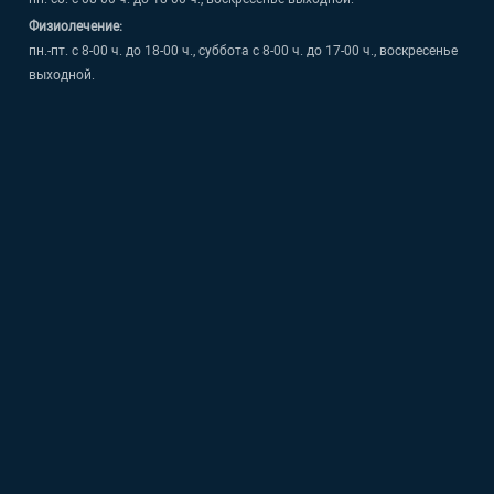
Физиолечение:
пн.-пт. с 8-00 ч. до 18-00 ч., суббота с 8-00 ч. до 17-00 ч., воскресенье
выходной.