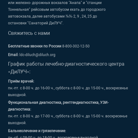
или железно- дорожных вокзалов "Анапа" и "станции
Тоннельная" рейсовым автобусом ехать до городского
автовокзала, далее автобусами №№ 2, 9 , 24, 25 до
остановки "Санаторий ДиЛУЧ".
Свяжитесь с нами
Бесплатные звонки по России
8-800-302-12-50
Email:
ldc-diluch@diluch.org
График работы лечебно-диагностического центра
«ДиЛУЧ»:
Приём врачей:
пн.-пт. с 8-00 ч. до 16-00 ч., суббота с 8-00 ч. до 15-00 ч., воскресенье
выходной.
Функциональная диагностика, рентгендиагностика, УЗИ-
диагностика:
пн.-пт. с 8-00 ч. до 17-00 ч., суббота с 8-00 ч. до 15-00 ч. воскресенье
выходной.
Бальнеолечение и грязелечение:
пн.-сб. с 08-00 ч. до 18-00 ч., воскресенье выходной.