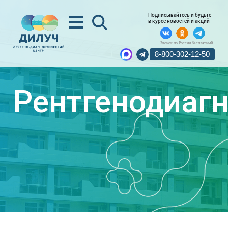
Подписывайтесь и будьте
в курсе новостей и акций
Звонок по России бесплатный
8-800-302-12-50
Рентгенодиаг