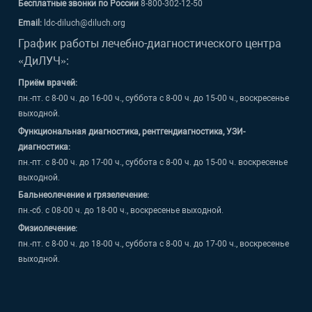
Бесплатные звонки по России
8-800-302-12-50
Email:
ldc-diluch@diluch.org
График работы лечебно-диагностического центра
«ДиЛУЧ»:
Приём врачей:
пн.-пт. с 8-00 ч. до 16-00 ч., суббота с 8-00 ч. до 15-00 ч., воскресенье
выходной.
Функциональная диагностика, рентгендиагностика, УЗИ-
диагностика:
пн.-пт. с 8-00 ч. до 17-00 ч., суббота с 8-00 ч. до 15-00 ч. воскресенье
выходной.
Бальнеолечение и грязелечение:
пн.-сб. с 08-00 ч. до 18-00 ч., воскресенье выходной.
Физиолечение:
пн.-пт. с 8-00 ч. до 18-00 ч., суббота с 8-00 ч. до 17-00 ч., воскресенье
выходной.