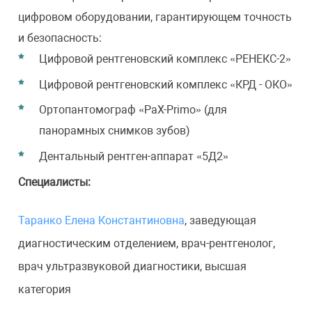
цифровом оборудовании, гарантирующем точность
и безопасность:
Цифровой рентгеновский комплекс «РЕНЕКС-2»
Цифровой рентгеновский комплекс «КРД - ОКО»
Ортопантомограф «PaX-Primo» (для
панорамных снимков зубов)
Дентальный рентген-аппарат «5Д2»
С
пециалисты:
Таранко Елена Константиновна
, заведующая
диагностическим отделением, врач-рентгенолог,
врач ультразвуковой диагностики, высшая
категория