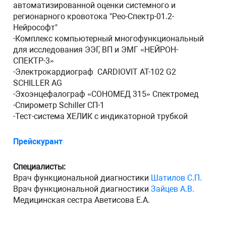
автоматизированной оценки системного и
регионарного кровотока "Рео-Спектр-01.2-
Нейрософт"
-Комплекс компьютерный многофункциональный
для исследования ЭЭГ, ВП и ЭМГ «НЕЙРОН-
СПЕКТР-3»
-Электрокардиограф CARDIOVIT AT-102 G2
SCHILLER AG
-Эхоэнцефалограф «СОНОМЕД 315» Спектромед
-Спирометр Schiller СП-1
-Тест-система ХЕЛИК с индикаторной трубкой
Прейскурант
Специалисты:
Врач функциональной диагностики
Шатилов С.П.
Врач функциональной диагностики
Зайцев А.В.
Медицинская сестра Аветисова Е.А.