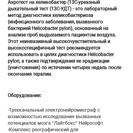
Аэротест на хеликобактер (13С-уреазный
дыхательный тест (13С-УДТ)
- это лабораторный
метод диагностики хеликобактериоза
(инфекционного заболевания, вызванного
бактерией Helicobacter pylori), основанный на
анализе проб выдыхаемого пациентом воздуха.
Этот неинвазивный высокочувствительный и
высокоспецифичный тест рекомендуется
использовать в целях диагностики Helicobacter
pylori, а также подтверждения ее эрадикации
(уничтожения) по истечении четырех недель после
окончания терапии.
Оборудование:
-Трехканальный электронейромиограф с
возможностью исследования вызванных
потенциалов мозга “Лайтбокс” Нейрософт
-Комплекс реографический для