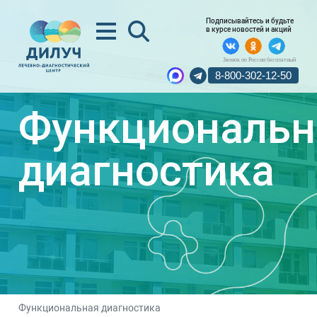
Подписывайтесь и будьте
в курсе новостей и акций
Звонок по России бесплатный
8-800-302-12-50
Функциональн
диагностика
Функциональная диагностика