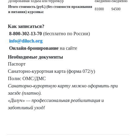
Дозированная ходьба или терренкур
ежедневно
ежедневно
Итого стоимость (руб.) (без стоимости проживания
81000
94500
и питания) курсовка:
Как записаться?
8-800-302-13-70
(бесплатно по России)
info@diluch.org
Онлайн-бронирование
на сайте
Необходимые документы
Паспорт
Санаторно-курортная карта (форма 072/у)
Полис ОМС/ДМС
Санаторно-курортную карту можно оформить при
заезде (платно).
«Дилуч» — профессиональная реабилитация и
заботливый уход!