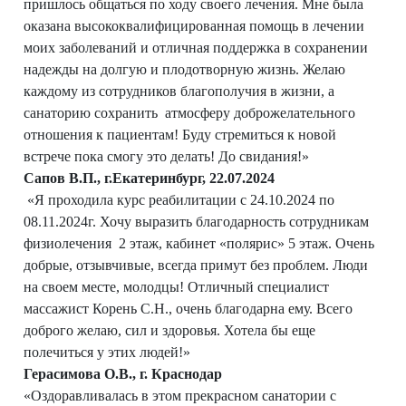
пришлось общаться по ходу своего лечения. Мне была
оказана высококвалифицированная помощь в лечении
моих заболеваний и отличная поддержка в сохранении
надежды на долгую и плодотворную жизнь. Желаю
каждому из сотрудников благополучия в жизни, а
санаторию сохранить атмосферу доброжелательного
отношения к пациентам! Буду стремиться к новой
встрече пока смогу это делать! До свидания!»
Сапов В.П., г.Екатеринбург, 22.07.2024
«Я проходила курс реабилитации с 24.10.2024 по
08.11.2024г. Хочу выразить благодарность сотрудникам
физиолечения 2 этаж, кабинет «полярис» 5 этаж. Очень
добрые, отзывчивые, всегда примут без проблем. Люди
на своем месте, молодцы! Отличный специалист
массажист Корень С.Н., очень благодарна ему. Всего
доброго желаю, сил и здоровья. Хотела бы еще
полечиться у этих людей!»
Герасимова О.В., г. Краснодар
«Оздоравливалась в этом прекрасном санатории с