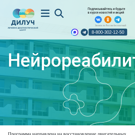
Подписывайтесь и будьте
в курсе новостей и акций
Звонок по России бесплатный
8-800-302-12-50
Нейрореабили
Программа направлена на восстановление двигательных