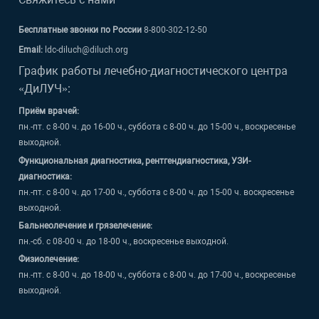
Свяжитесь с нами
Бесплатные звонки по России
8-800-302-12-50
Email:
ldc-diluch@diluch.org
График работы лечебно-диагностического центра
«ДиЛУЧ»:
Приём врачей:
пн.-пт. с 8-00 ч. до 16-00 ч., суббота с 8-00 ч. до 15-00 ч., воскресенье
выходной.
Функциональная диагностика, рентгендиагностика, УЗИ-
диагностика:
пн.-пт. с 8-00 ч. до 17-00 ч., суббота с 8-00 ч. до 15-00 ч. воскресенье
выходной.
Бальнеолечение и грязелечение:
пн.-сб. с 08-00 ч. до 18-00 ч., воскресенье выходной.
Физиолечение:
пн.-пт. с 8-00 ч. до 18-00 ч., суббота с 8-00 ч. до 17-00 ч., воскресенье
выходной.