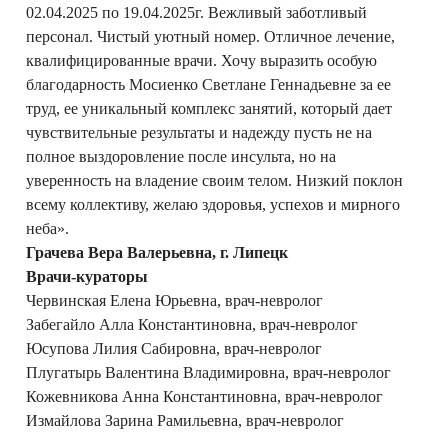
02.04.2025 по 19.04.2025г. Вежливый заботливый
персонал. Чистый уютный номер. Отличное лечение,
квалифицированные врачи. Хочу выразить особую
благодарность Мосиенко Светлане Геннадьевне за ее
труд, ее уникальный комплекс занятий, который дает
чувствительные результаты и надежду пусть не на
полное выздоровление после инсульта, но на
уверенность на владение своим телом. Низкий поклон
всему коллективу, желаю здоровья, успехов и мирного
неба».
Грачева Вера Валерьевна, г. Липецк
Врачи-кураторы
Червинская Елена Юрьевна, врач-невролог
Забегайло Алла Константиновна, врач-невролог
Юсупова Лилия Сабировна, врач-невролог
Плугатырь Валентина Владимировна, врач-невролог
Кожевникова Анна Константиновна, врач-невролог
Измайлова Зарина Рамильевна, врач-невролог