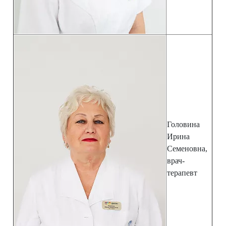
Головина
Ирина
Семеновна,
врач-
терапевт