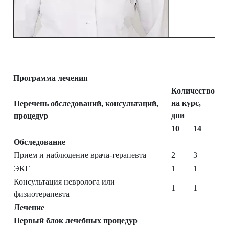
Программа лечения
Количество
на курс,
Перечень обследований, консультаций,
дни
процедур
10
14
Обследование
Прием и наблюдение врача-терапевта
2
3
ЭКГ
1
1
Консультация невролога или
1
1
физиотерапевта
Лечение
Первый блок лечебных процедур