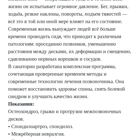
жизни он испытывает огромное давление. Бег, прыжки,
ходьба, резкие наклоны, повороты, подъем тяжестей —
всё это в той или иной мере влияет на его состояние.
Современная жизнь вынуждает людей всё больше
времени проводить сидя, что приводит к различным
патологиям: проседанию позвонков, уменьшению
расстояния между дисками, их деформации и смещению,
сдавливанию нервных корешков и сосудов.
В санатории разработана комплексная программа,
сочетающая проверенные временем методы и
современные технологии лечения позвоночника. Она
поможет восстановить здоровье спины, снять болевой
синдром и улучшить качество жизни.
Показания:
Остеохондроз, грыжи и протрузии межпозвоночных
дисков.
• Спондилоартроз, спондилоз.
• Межрёберная невралгия.