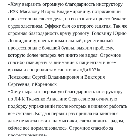
«Хочу выразить огромную благодарность инструктору
ЛФК Масалову Игорю Владимировичу, потрясающий
профессионал своего дела, на его занятия просто бежали
с удовольствием. Эффект был со второго занятия. Так же
огромная благодарность врачу урологу Головину Юрию
Леонидовичу, очень внимательный, щепетильный
профессионал с большой буквы, выявил проблему,
которую более четырех лет никто не видел. Огромное
спасибо глав.врачу за внимание к пациентам и всем
врачам и специалистам санатория «ДиЛУЧ»
Лемзяковы Сергей Владимирович и Виктория
Сергеевна, г.Кореновск
«Хочу выразить огромную благодарность инструктору
по ЛФК Ткаченко Андегине Сергеевне за отличную
подборку упражнений после которых начинают работать
все суставы. Когда я первый раз пришла на занятия я
даже не могла встать на мысочки, слезы лились градом,
сейчас всё нормализовалось. Огромное спасибо за
профессионализм».