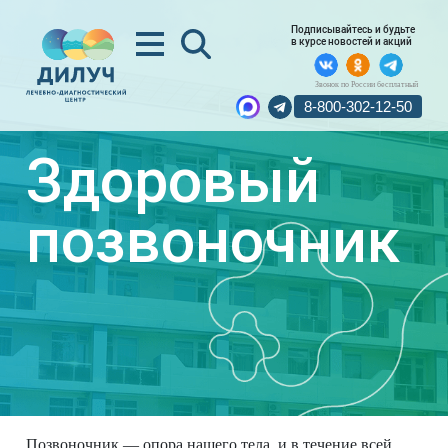
Подписывайтесь и будьте
в курсе новостей и акций
Звонок по России бесплатный
8-800-302-12-50
Здоровый
позвоночник
Позвоночник — опора нашего тела, и в течение всей