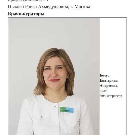
Пыхова Раиса Ахмедулловна, г. Москва
Врачи-кураторы
Белус
Екатерина
Андреевна
,
врач-
физиотерапевт