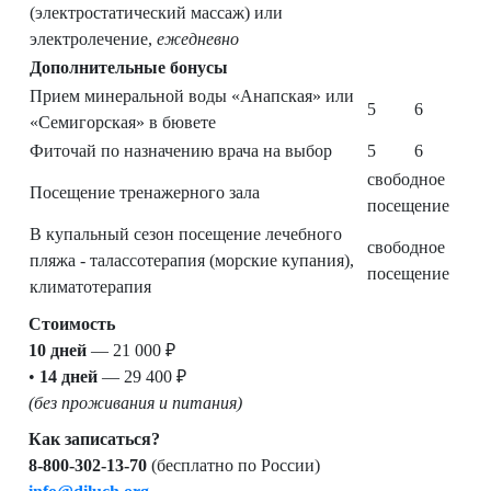
(электростатический массаж) или
электролечение,
ежедневно
Дополнительные бонусы
Прием минеральной воды «Анапская» или
5
6
«Семигорская» в бювете
Фиточай по назначению врача на выбор
5
6
свободное
Посещение тренажерного зала
посещение
В купальный сезон посещение лечебного
свободное
пляжа - талассотерапия (морские купания),
посещение
климатотерапия
Стоимость
10 дней
— 21 000 ₽
•
14 дней
— 29 400 ₽
(без проживания и питания)
Как записаться?
8-800-302-13-70
(бесплатно по России)