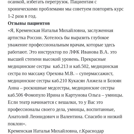
осанкой, избегать перегрузок. Пациентам с
хроническими проблемами мы советуем повторять курс
1-2 раза в год.
Отзывы пациентов
«Я, Кременская Наталья Михайловна, заслуженная
артистка России. Хотелось бы выразить глубокое
уважение профессиональным врачам, которые здесь
работают. Это инструктор по ЛФК Иванова В.А. это
высшей степени высокий уровень. Прекрасные
медицинские сестры каб.213 и каб.502, медицинская
сестра по массажу Орехова М.В. – супермассажист,
медицинские сестры каб.210 Кукасян Анжела и Бозоян
Анна – роскошные медсестры, медицинские сестры
каб.506 Фомопуло Ирина и Картунова Ольга – умницы.
Если театр начинается с вешалки, то у Вас это
профессионалы своего дела, умницы, воспитанные,
Анатолий Леонидович и Валентина. Спасибо и низкий
поклон».
Кременская Наталья Михайловна, г.Краснодар