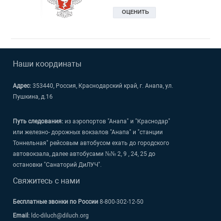
Наши координаты
Адрес:
353440, Россия, Краснодарский край, г. Анапа, ул.
Пушкина, д.16
Путь следования:
из аэропортов "Анапа" и "Краснодар"
или железно- дорожных вокзалов "Анапа" и "станции
Тоннельная" рейсовым автобусом ехать до городского
автовокзала, далее автобусами №№ 2, 9 , 24, 25 до
остановки "Санаторий ДиЛУЧ".
Свяжитесь с нами
Бесплатные звонки по России
8-800-302-12-50
Email:
ldc-diluch@diluch.org