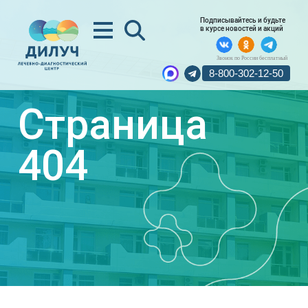
Подписывайтесь и будьте
в курсе новостей и акций
Звонок по России бесплатный
8-800-302-12-50
Страница
404