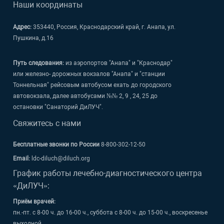
Наши координаты
Адрес:
353440, Россия, Краснодарский край, г. Анапа, ул.
Пушкина, д.16
Путь следования:
из аэропортов "Анапа" и "Краснодар"
или железно- дорожных вокзалов "Анапа" и "станции
Тоннельная" рейсовым автобусом ехать до городского
автовокзала, далее автобусами №№ 2, 9 , 24, 25 до
остановки "Санаторий ДиЛУЧ".
Свяжитесь с нами
Бесплатные звонки по России
8-800-302-12-50
Email:
ldc-diluch@diluch.org
График работы лечебно-диагностического центра
«ДиЛУЧ»:
Приём врачей:
пн.-пт. с 8-00 ч. до 16-00 ч., суббота с 8-00 ч. до 15-00 ч., воскресенье
выходной.