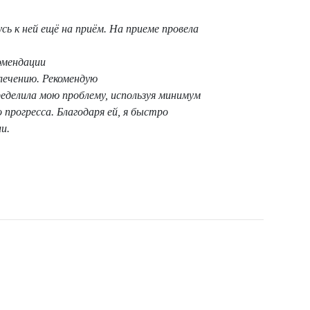
сь к ней ещё на приём. На приеме провела
омендации
лечению. Рекомендую
еделила мою проблему, используя минимум
 прогресса. Благодаря ей, я быстро
и.