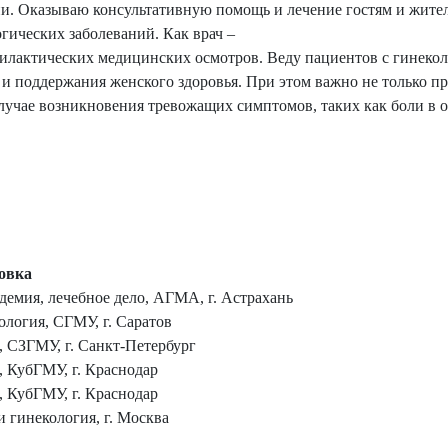
ии. Оказываю консультативную помощь и лечение гостям и жите
гических заболеваний. Как врач –
илактических медицинских осмотров. Веду пациентов с гинеко
 и поддержания женского здоровья. При этом важно не только п
лучае возникновения тревожащих симптомов, таких как боли в о
овка
демия, лечебное дело, АГМА, г. Астрахань
ология, СГМУ, г. Саратов
 СЗГМУ, г. Санкт-Петербург
 КубГМУ, г. Краснодар
 КубГМУ, г. Краснодар
 гинекология, г. Москва