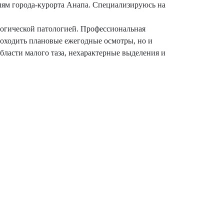
лям города-курорта Анапа. Специализируюсь на
логической патологией. Профессиональная
роходить плановые ежегодные осмотры, но и
бласти малого таза, нехарактерные выделения и