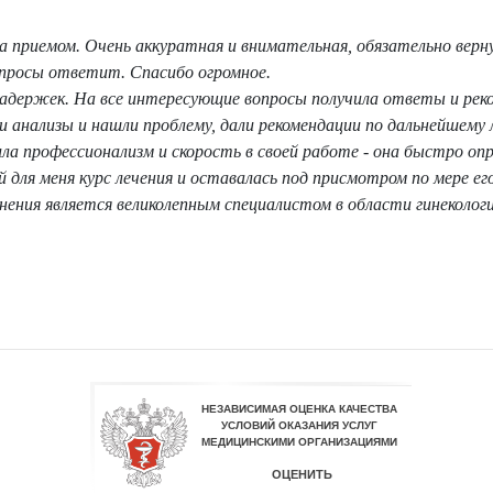
а приемом. Очень аккуратная и внимательная, обязательно верну
опросы ответит. Спасибо огромное.
 задержек. На все интересующие вопросы получила ответы и рек
 анализы и нашли проблему, дали рекомендации по дальнейшему 
а профессионализм и скорость в своей работе - она быстро опр
для меня курс лечения и оставалась под присмотром по мере его
омнения является великолепным специалистом в области гинекологи