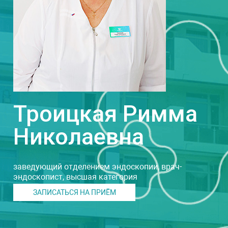
Троицкая Римма
Николаевна
заведующий отделением эндоскопии, врач-
эндоскопист, высшая категория
ЗАПИСАТЬСЯ НА ПРИЁМ