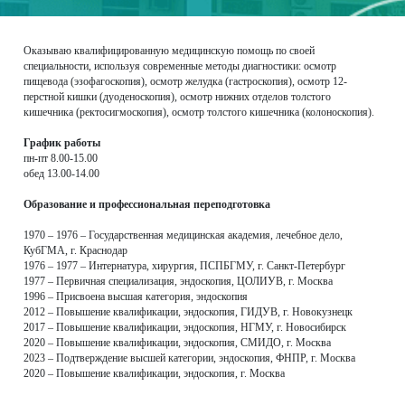
Оказываю квалифицированную медицинскую помощь по своей
специальности, используя современные методы диагностики: осмотр
пищевода (эзофагоскопия), осмотр желудка (гастроскопия), осмотр 12-
перстной кишки (дуоденоскопия), осмотр нижних отделов толстого
кишечника (ректосигмоскопия), осмотр толстого кишечника (колоноскопия).
График работы
пн-пт 8.00-15.00
обед 13.00-14.00
Образование и профессиональная переподготовка
1970 – 1976 – Государственная медицинская академия, лечебное дело,
КубГМА, г. Краснодар
1976 – 1977 – Интернатура, хирургия, ПСПБГМУ, г. Санкт-Петербург
1977 – Первичная специализация, эндоскопия, ЦОЛИУВ, г. Москва
1996 – Присвоена высшая категория, эндоскопия
2012 – Повышение квалификации, эндоскопия, ГИДУВ, г. Новокузнецк
2017 – Повышение квалификации, эндоскопия, НГМУ, г. Новосибирск
2020 – Повышение квалификации, эндоскопия, СМИДО, г. Москва
2023 – Подтверждение высшей категории, эндоскопия, ФНПР, г. Москва
2020 – Повышение квалификации, эндоскопия, г. Москва