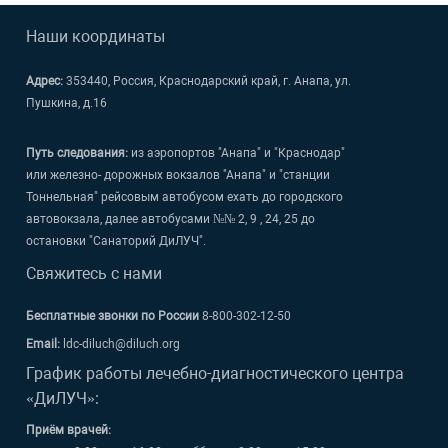
Наши координаты
Адрес:
353440, Россия, Краснодарский край, г. Анапа, ул.
Пушкина, д.16
Путь следования:
из аэропортов "Анапа" и "Краснодар"
или железно- дорожных вокзалов "Анапа" и "станции
Тоннельная" рейсовым автобусом ехать до городского
автовокзала, далее автобусами №№ 2, 9 , 24, 25 до
остановки "Санаторий ДиЛУЧ".
Свяжитесь с нами
Бесплатные звонки по России
8-800-302-12-50
Email:
ldc-diluch@diluch.org
График работы лечебно-диагностического центра
«ДиЛУЧ»:
Приём врачей: