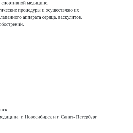
и спортивной медицине.
тические процедуры и осуществляю их
апанного аппарата сердца, васкулитов,
обострений.
енск
едицина, г. Новосибирск и г. Санкт- Петербург