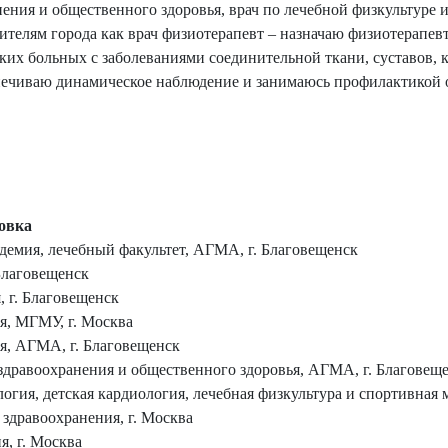
ения и общественного здоровья, врач по лечебной физкультуре 
телям города как врач физиотерапевт – назначаю физиотерапев
х больных с заболеваниями соединительной ткани, суставов, кл
спечиваю динамическое наблюдение и занимаюсь профилактикой 
овка
адемия, лечебный факультет, АГМА, г. Благовещенск
 Благовещенск
, г. Благовещенск
я, МГМУ, г. Москва
я, АГМА, г. Благовещенск
здравоохранения и общественного здоровья, АГМА, г. Благовещ
огия, детская кардиология, лечебная физкультура и спортивная м
здравоохранения, г. Москва
, г. Москва