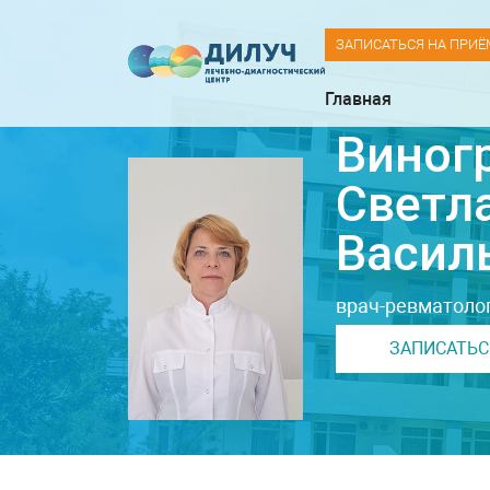
ЗАПИСАТЬСЯ НА ПРИЁ
Главная
Виног
Светл
Васил
врач-ревматолог
ЗАПИСАТЬС