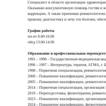
Специалист в области организации здравоохран
Оказываю консультативную помощь гостям и жи
коррекцию. А также принимаю ревматологически
провожу диагностику и лечу эти болезни, обе
График работы
пн-пт 8.00-16.00
обед 13.00-14.00
Образование и профес
сиональная переподгот
1991 – 1996 – Государственная медицинская ак
1996 – 1997 – Интернатура, терапия, АГМА, г.
1998 – Первичная специализация, ревматология
2000 – Повышение квалификации, ревматологи
2005 – Повышение квалификации, ревматологи
2014 – Первичная специализация, организация 
2019 – Переподготовка, физиотерапия, ревматол
2023 – Повышение квалификации, организация 
2024 – Повышение квалификации, физиотерапия